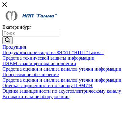
Екатеринбург
Продукция
Продукция производства ФГУП "НПП "Гамма"
Средства технической защиты информации
ПЭВМ в защищенном исполнении
Средства оценки и анализа каналов утечки информации
Программное обеспечение
Средства оценки и анализа каналов утечки информации
Оценка защищенности по каналу ПЭМИН
Оценка защищенности по акустоэлектрическому каналу
Вспомогательное оборудование