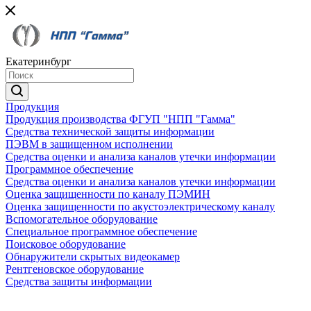
Екатеринбург
Продукция
Продукция производства ФГУП "НПП "Гамма"
Средства технической защиты информации
ПЭВМ в защищенном исполнении
Средства оценки и анализа каналов утечки информации
Программное обеспечение
Средства оценки и анализа каналов утечки информации
Оценка защищенности по каналу ПЭМИН
Оценка защищенности по акустоэлектрическому каналу
Вспомогательное оборудование
Специальное программное обеспечение
Поисковое оборудование
Обнаружители скрытых видеокамер
Рентгеновское оборудование
Средства защиты информации