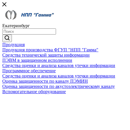
Екатеринбург
Продукция
Продукция производства ФГУП "НПП "Гамма"
Средства технической защиты информации
ПЭВМ в защищенном исполнении
Средства оценки и анализа каналов утечки информации
Программное обеспечение
Средства оценки и анализа каналов утечки информации
Оценка защищенности по каналу ПЭМИН
Оценка защищенности по акустоэлектрическому каналу
Вспомогательное оборудование