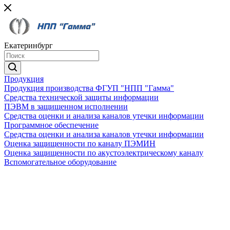
Екатеринбург
Продукция
Продукция производства ФГУП "НПП "Гамма"
Средства технической защиты информации
ПЭВМ в защищенном исполнении
Средства оценки и анализа каналов утечки информации
Программное обеспечение
Средства оценки и анализа каналов утечки информации
Оценка защищенности по каналу ПЭМИН
Оценка защищенности по акустоэлектрическому каналу
Вспомогательное оборудование