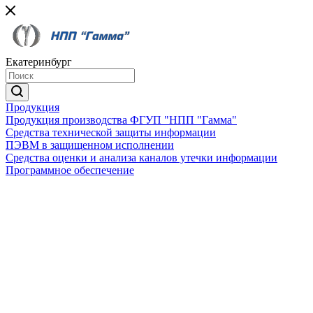
Екатеринбург
Продукция
Продукция производства ФГУП "НПП "Гамма"
Средства технической защиты информации
ПЭВМ в защищенном исполнении
Средства оценки и анализа каналов утечки информации
Программное обеспечение